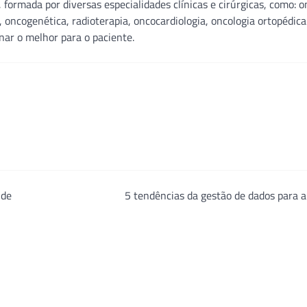
formada por diversas especialidades clínicas e cirúrgicas, como: o
a, oncogenética, radioterapia, oncocardiologia, oncologia ortopédic
nar o melhor para o paciente.
 de
5 tendências da gestão de dados para 