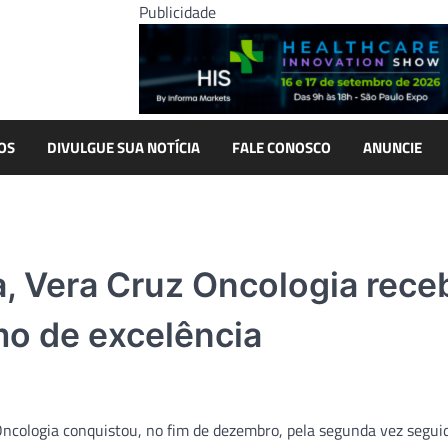
Publicidade
OS
DIVULGUE SUA NOTÍCIA
FALE CONOSCO
ANUNCIE
, Vera Cruz Oncologia rece
mo de excelência
ncologia conquistou, no fim de dezembro, pela segunda vez seguid