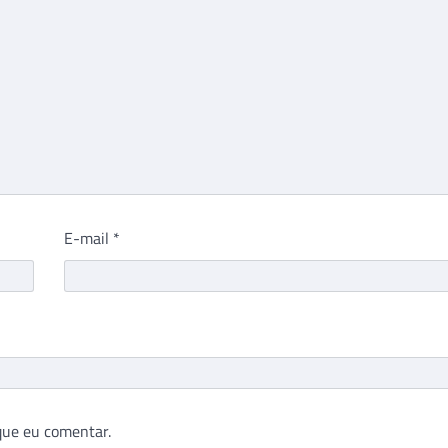
E-mail
*
que eu comentar.