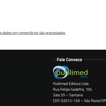
s dados em comentários são processados
.
Fale Conosco
Publimed Editora Ltda.
Rua Felipe Gadelha, 104
Sala 55 – Santana
CEP: 02012-120 – São Paulo/SP