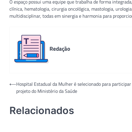
O espaço possui uma equipe que trabalha de forma integrada, 
clínica, hematologia, cirurgia oncológica, mastologia, urologi
multidisciplinar, todas em sinergia e harmonia para proporcio
Redação
Navegação
⟵
Hospital Estadual da Mulher é selecionado para participar
projeto do Ministério da Saúde
de
Post
Relacionados