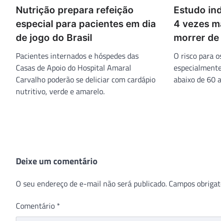
Nutrição prepara refeição
Estudo in
especial para pacientes em dia
4 vezes m
de jogo do Brasil
morrer de
Pacientes internados e hóspedes das
O risco para o
Casas de Apoio do Hospital Amaral
especialment
Carvalho poderão se deliciar com cardápio
abaixo de 60 
nutritivo, verde e amarelo.
Deixe um comentário
O seu endereço de e-mail não será publicado.
Campos obrigat
Comentário
*