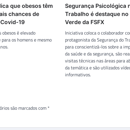
dica que obesos têm
Segurança Psicológica 
ais chances de
Trabalho é destaque no 
 Covid-19
Verde da FSFX
s obesos é elevado
Iniciativa coloca o colaborador c
e para os homens e mesmo
protagonista da Segurança do Tra
anos.
para conscientizá-los sobre a im
da saúde e da segurança, são rea
visitas técnicas nas áreas para 
da temática e são utilizados víde
informativos.
órios são marcados com
*