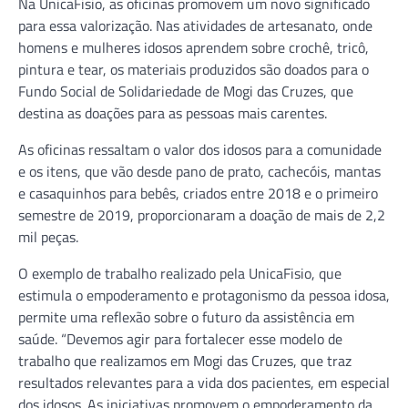
Na UnicaFisio, as oficinas promovem um novo significado
para essa valorização. Nas atividades de artesanato, onde
homens e mulheres idosos aprendem sobre crochê, tricô,
pintura e tear, os materiais produzidos são doados para o
Fundo Social de Solidariedade de Mogi das Cruzes, que
destina as doações para as pessoas mais carentes.
As oficinas ressaltam o valor dos idosos para a comunidade
e os itens, que vão desde pano de prato, cachecóis, mantas
e casaquinhos para bebês, criados entre 2018 e o primeiro
semestre de 2019, proporcionaram a doação de mais de 2,2
mil peças.
O exemplo de trabalho realizado pela UnicaFisio, que
estimula o empoderamento e protagonismo da pessoa idosa,
permite uma reflexão sobre o futuro da assistência em
saúde. “Devemos agir para fortalecer esse modelo de
trabalho que realizamos em Mogi das Cruzes, que traz
resultados relevantes para a vida dos pacientes, em especial
dos idosos. As iniciativas promovem o empoderamento da