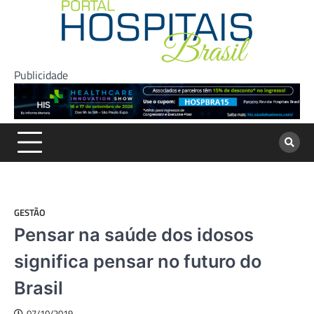
Skip
to
content
Publicidade
GESTÃO
Pensar na saúde dos idosos
significa pensar no futuro do
Brasil
07/10/2019