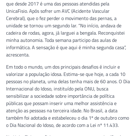
que desde 2017 é uma das pessoas atendidas pela
UnicaFisio. Após sofrer um AVC (Acidente Vascular
Cerebral), que o fez perder o movimento das pernas, a
unidade se tornou um segundo lar. “No início, andava de
cadeira de rodas, agora, já larguei a bengala. Reconquistei
minha autonomia. Toda semana participo das aulas de
informática. A sensação é que aqui é minha segunda casa”,
acrescenta.
Em todo o mundo, um dos principais desafios é incluir e
valorizar a população idosa. Estima-se que hoje, a cada 10
pessoas no planeta, uma delas tenha mais de 60 anos. O Dia
Internacional do Idoso, instituído pela ONU, busca
sensibilizar a sociedade sobre importância de política
públicas que possam inserir uma melhor assistência e
atenção as pessoas na terceira idade. No Brasil, a data
também foi adotada e estabeleceu o dia 1º de outubro como
o Dia Nacional do Idoso, de acordo com a Lei nº 11.433.