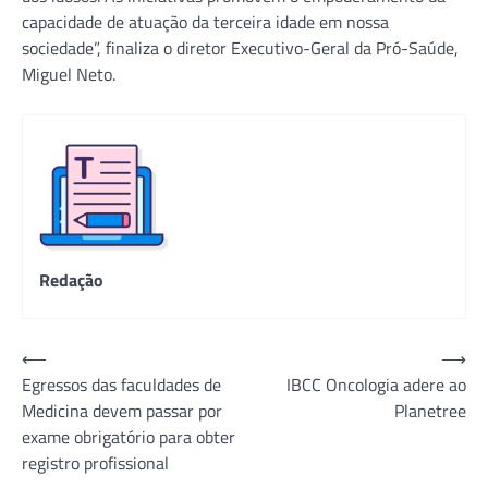
capacidade de atuação da terceira idade em nossa
sociedade”, finaliza o diretor Executivo-Geral da Pró-Saúde,
Miguel Neto.
Redação
Navegação
⟵
⟶
Egressos das faculdades de
IBCC Oncologia adere ao
de
Medicina devem passar por
Planetree
Post
exame obrigatório para obter
registro profissional