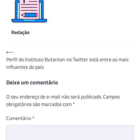
Redação
Navegação
⟵
Perfil do Instituto Butantan no Twitter está entre os mais
de
influentes do país
Post
Deixe um comentário
O seu endereço de e-mail não será publicado.
Campos
obrigatórios são marcados com
*
Comentário
*