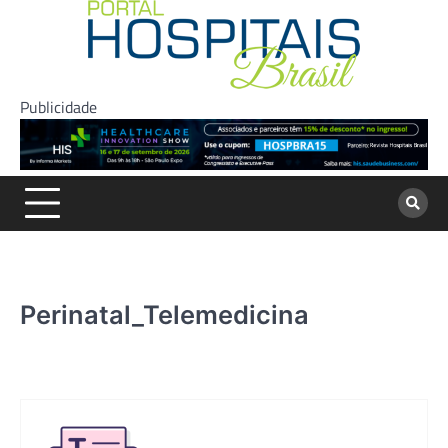
Skip
to
content
Publicidade
Perinatal_Telemedicina