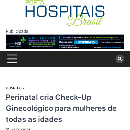
Skip
to
content
Publicidade
HOSPITAIS
Perinatal cria Check-Up
Ginecológico para mulheres de
todas as idades
13/05/2021