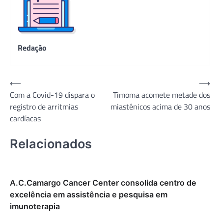
Redação
Navegação
⟵
⟶
Com a Covid-19 dispara o
Timoma acomete metade dos
de
registro de arritmias
miastênicos acima de 30 anos
Post
cardíacas
Relacionados
A.C.Camargo Cancer Center consolida centro de
excelência em assistência e pesquisa em
imunoterapia