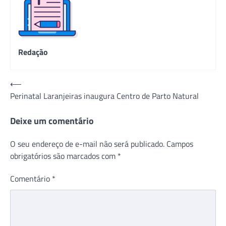
Redação
Navegação
⟵
Perinatal Laranjeiras inaugura Centro de Parto Natural
de
Post
Deixe um comentário
O seu endereço de e-mail não será publicado.
Campos
obrigatórios são marcados com
*
Comentário
*