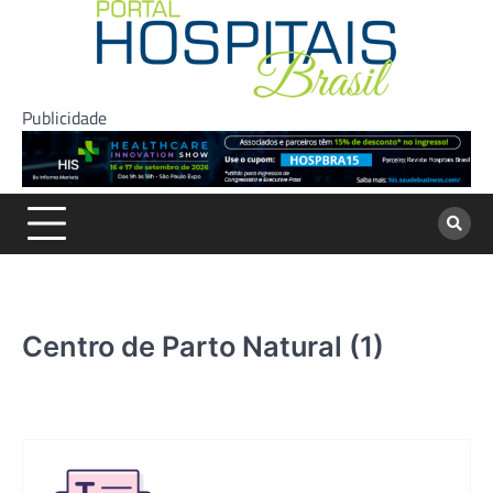
Skip
to
content
Publicidade
Centro de Parto Natural (1)