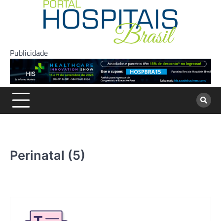
Skip
to
content
Publicidade
Perinatal (5)