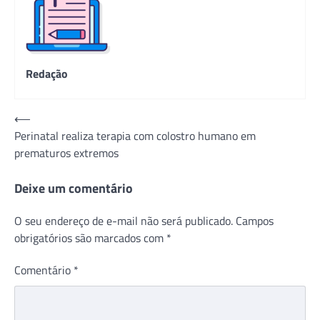
Redação
Navegação
⟵
Perinatal realiza terapia com colostro humano em
de
prematuros extremos
Post
Deixe um comentário
O seu endereço de e-mail não será publicado.
Campos
obrigatórios são marcados com
*
Comentário
*