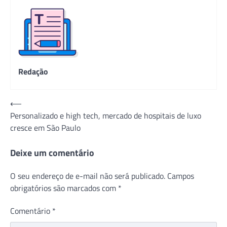
Redação
Navegação
⟵
Personalizado e high tech, mercado de hospitais de luxo
de
cresce em São Paulo
Post
Deixe um comentário
O seu endereço de e-mail não será publicado.
Campos
obrigatórios são marcados com
*
Comentário
*