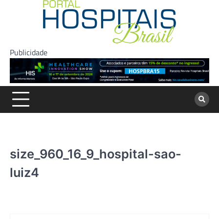
Skip
to
content
Publicidade
size_960_16_9_hospital-sao-
luiz4