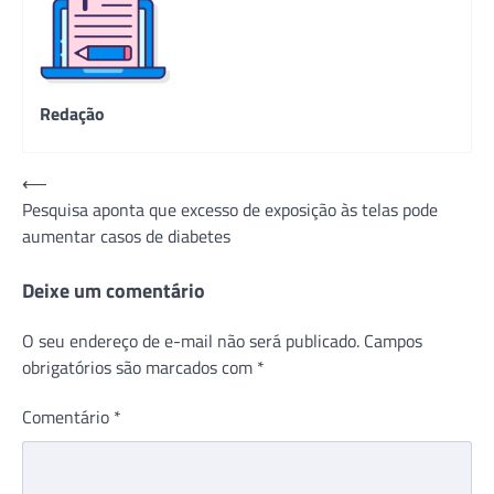
Redação
Navegação
⟵
Pesquisa aponta que excesso de exposição às telas pode
de
aumentar casos de diabetes
Post
Deixe um comentário
O seu endereço de e-mail não será publicado.
Campos
obrigatórios são marcados com
*
Comentário
*