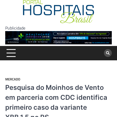
Skip
to
content
Publicidade
MERCADO
Pesquisa do Moinhos de Vento
em parceria com CDC identifica
primeiro caso da variante