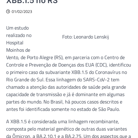
XBB.1.5 no RS
01/02/2023
Um estudo
realizado no
Foto: Leonardo Lenskij
Hospital
Moinhos de
Vento, de Porto Alegre (RS), em parceria com o Centro de
Controle e Prevenção de Doenças dos EUA (CDC), identificou
o primeiro caso da subvariante XBB.1.5 do Coronavírus no
Rio Grande do Sul. Essa linhagem do SARS-CoV-2 tem
chamado a atenção das autoridades de saúde pela grande
capacidade de transmissão e já é dominante em algumas
partes do mundo. No Brasil, há poucos casos descritos e
antes foi identificada somente no estado de São Paulo.
A XBB.1.5 é considerada uma linhagem recombinante,
composta pelo material genético de outras duas variantes
da Ômicron, a BA.2.10.1 e a BA.2.75. Um dos aspectos que a