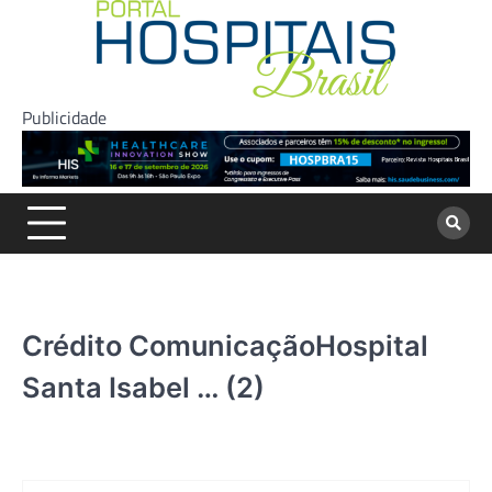
Skip
to
content
Publicidade
Crédito ComunicaçãoHospital
Santa Isabel … (2)