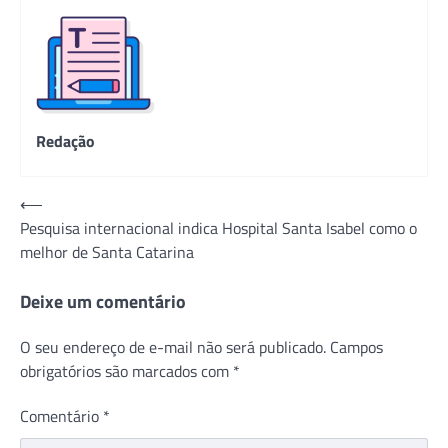
Redação
Navegação
⟵
Pesquisa internacional indica Hospital Santa Isabel como o
de
melhor de Santa Catarina
Post
Deixe um comentário
O seu endereço de e-mail não será publicado.
Campos
obrigatórios são marcados com
*
Comentário
*