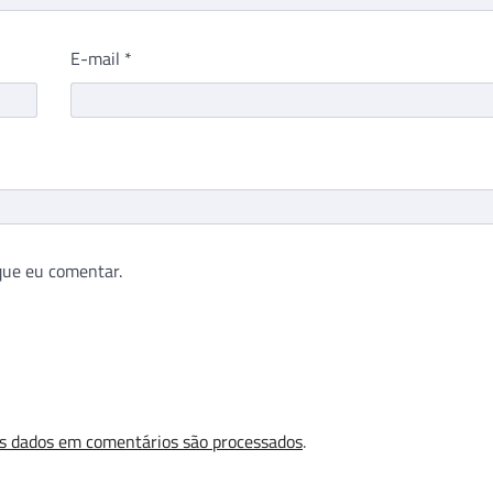
E-mail
*
que eu comentar.
s dados em comentários são processados
.