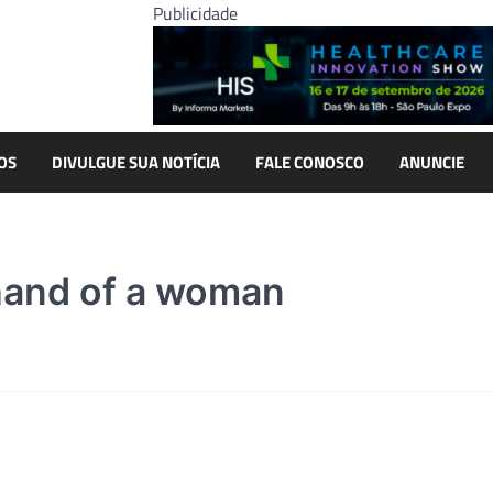
Publicidade
OS
DIVULGUE SUA NOTÍCIA
FALE CONOSCO
ANUNCIE
hand of a woman