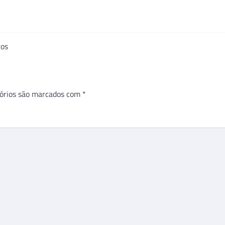
cos
órios são marcados com
*