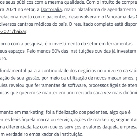
r os seus públicos com a mesma qualidade. Com o intuito de compr
ara 2021 no setor, a
Doctoralia
, maior plataforma de agendamento
relacionamento com o pacientes, desenvolveram o Panorama das C
diversos centros médicos do país. O resultado completo está dispo
s-2021/baixar
.
cordo com a pesquisa, é o investimento do setor em ferramentas
seus espaços. Pelo menos 80% das instituições ouvidas já investe
uro.
rá fundamental para a continuidade dos negócios no universo da saú
ão de sua gestão, por meio da utilização de novos mecanismos, 
uisa revelou que ferramentas de software, processos ágeis de ate
 clínicas que querem se manter em um mercado cada vez mais dinâm
mento em marketing, foi a fidelização dos pacientes, algo que é
ientes leais àquela marca ou serviço, ações de marketing segment
ma diferenciada faz com que os serviços e valores daquela empres
um verdadeiro embaixador da instituição.