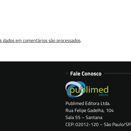
s dados em comentários são processados
.
Fale Conosco
Publimed Editora Ltda.
Rua Felipe Gadelha, 104
Sala 55 – Santana
CEP: 02012-120 – São Paulo/SP