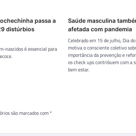
Bochechinha passa a
Saúde masculina també
9 distúrbios
afetada com pandemia
Celebrado em 15 de julho, Dia 
motiva o consciente coletivo sob
m-nascidos é essencial para
importância da prevenção e refo
ecoce.
os check ups contribuem com a s
bem estar.
órios são marcados com
*