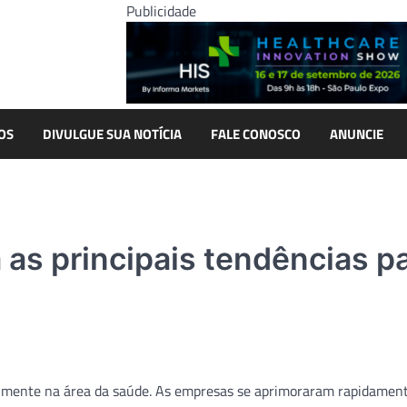
Publicidade
OS
DIVULGUE SUA NOTÍCIA
FALE CONOSCO
ANUNCIE
 as principais tendências p
almente na área da saúde. As empresas se aprimoraram rapidamen