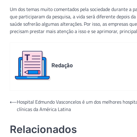
Um dos temas muito comentados pela sociedade durante a pan
que participaram da pesquisa, a vida será diferente depois da
saúde sofrerão algumas alterações. Por isso, as empresas qu
precisam prestar mais atenção a isso e se aprimorar, princip
Redação
Navegação
⟵
Hospital Edmundo Vasconcelos é um dos melhores hospita
clínicas da América Latina
de
Post
Relacionados