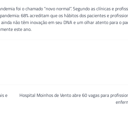
demia foi o chamado “novo normal”. Segundo as clínicas e profiss
 pandemia: 68% acreditam que os hábitos dos pacientes e profissio
e ainda não têm inovação em seu DNA e um olhar atento para o pa
almente este ano.
is e
Hospital Moinhos de Vento abre 60 vagas para profissio
enfer