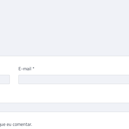
E-mail
*
que eu comentar.