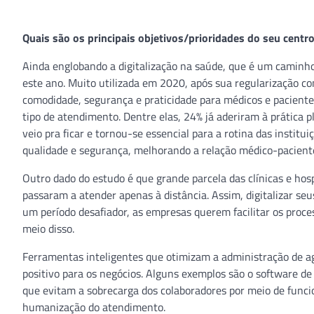
Quais são os principais objetivos/prioridades do seu cent
Ainda englobando a digitalização na saúde, que é um caminh
este ano. Muito utilizada em 2020, após sua regularização c
comodidade, segurança e praticidade para médicos e pacientes
tipo de atendimento. Dentre elas, 24% já aderiram à prática 
veio pra ficar e tornou-se essencial para a rotina das insti
qualidade e segurança, melhorando a relação médico-paciente”
Outro dado do estudo é que grande parcela das clínicas e hos
passaram a atender apenas à distância. Assim, digitalizar se
um período desafiador, as empresas querem facilitar os proce
meio disso.
Ferramentas inteligentes que otimizam a administração de a
positivo para os negócios. Alguns exemplos são o software de
que evitam a sobrecarga dos colaboradores por meio de funci
humanização do atendimento.