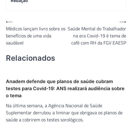
Redação
Navegação
⟵
⟶
Médicos lançam livro sobre os
Saúde Mental do Trabalhador
de
benefícios de uma vida
na era Covid-19 é tema de
Post
saudável
café com RH da FGV EAESP
Relacionados
Anadem defende que planos de saúde cubram
testes para Covid-19: ANS realizará audiência sobre
o tema
Na última semana, a Agência Nacional de Saúde
Suplementar derrubou a liminar que obrigava os planos de
saúde a cobrirem os testes sorológicos.