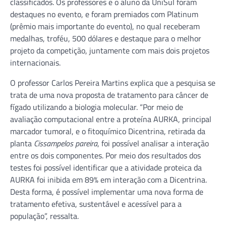
classificados. Os professores e o aluno da UniSul foram
destaques no evento, e foram premiados com Platinum
(prêmio mais importante do evento), no qual receberam
medalhas, troféu, 500 dólares e destaque para o melhor
projeto da competição, juntamente com mais dois projetos
internacionais.
O professor Carlos Pereira Martins explica que a pesquisa se
trata de uma nova proposta de tratamento para câncer de
fígado utilizando a biologia molecular. “Por meio de
avaliação computacional entre a proteína AURKA, principal
marcador tumoral, e o fitoquímico Dicentrina, retirada da
planta
Cissampelos pareira
, foi possível analisar a interação
entre os dois componentes. Por meio dos resultados dos
testes foi possível identificar que a atividade proteica da
AURKA foi inibida em 89% em interação com a Dicentrina.
Desta forma, é possível implementar uma nova forma de
tratamento efetiva, sustentável e acessível para a
população”, ressalta.