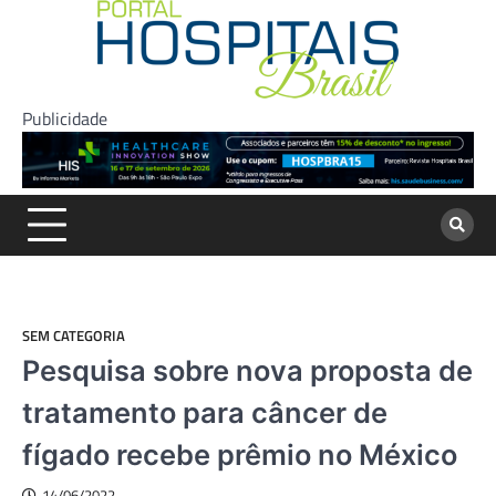
Skip
to
content
Publicidade
SEM CATEGORIA
Pesquisa sobre nova proposta de
tratamento para câncer de
fígado recebe prêmio no México
14/06/2022