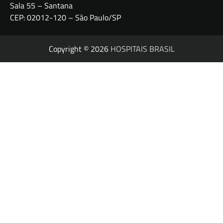
Sala 55 – Santana
CEP: 02012-120 – São Paulo/SP
Copyright © 2026
HOSPITAIS BRASIL