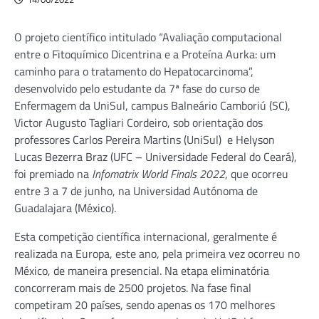
O projeto científico intitulado “Avaliação computacional
entre o Fitoquímico Dicentrina e a Proteína Aurka: um
caminho para o tratamento do Hepatocarcinoma”,
desenvolvido pelo estudante da 7ª fase do curso de
Enfermagem da UniSul, campus Balneário Camboriú (SC),
Victor Augusto Tagliari Cordeiro, sob orientação dos
professores Carlos Pereira Martins (UniSul) e Helyson
Lucas Bezerra Braz (UFC – Universidade Federal do Ceará),
foi premiado na
Infomatrix World Finals 2022
, que ocorreu
entre 3 a 7 de junho, na Universidad Autónoma de
Guadalajara (México).
Esta competição científica internacional, geralmente é
realizada na Europa, este ano, pela primeira vez ocorreu no
México, de maneira presencial. Na etapa eliminatória
concorreram mais de 2500 projetos. Na fase final
competiram 20 países, sendo apenas os 170 melhores