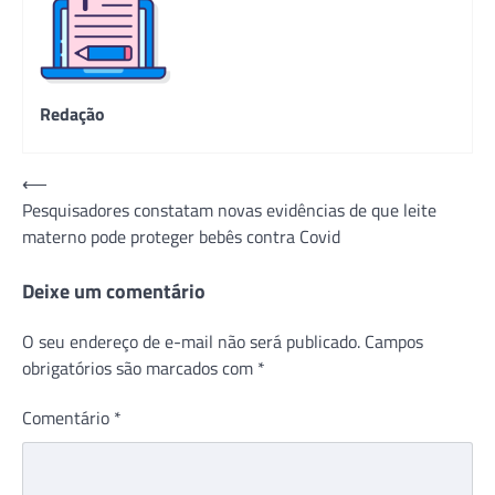
Redação
Navegação
⟵
Pesquisadores constatam novas evidências de que leite
de
materno pode proteger bebês contra Covid
Post
Deixe um comentário
O seu endereço de e-mail não será publicado.
Campos
obrigatórios são marcados com
*
Comentário
*