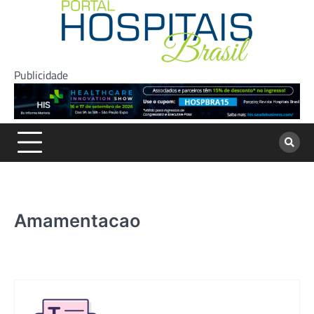
Skip
to
content
Publicidade
Amamentacao