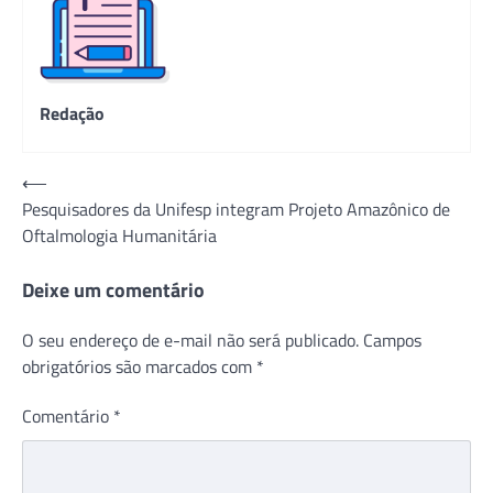
Redação
Navegação
⟵
Pesquisadores da Unifesp integram Projeto Amazônico de
de
Oftalmologia Humanitária
Post
Deixe um comentário
O seu endereço de e-mail não será publicado.
Campos
obrigatórios são marcados com
*
Comentário
*