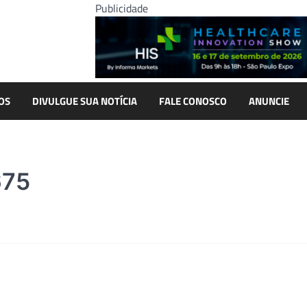
Publicidade
OS
DIVULGUE SUA NOTÍCIA
FALE CONOSCO
ANUNCIE
675