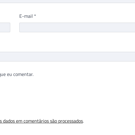
E-mail
*
que eu comentar.
s dados em comentários são processados
.