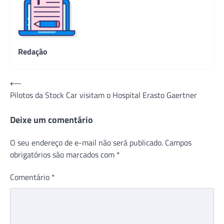
Redação
Navegação
⟵
Pilotos da Stock Car visitam o Hospital Erasto Gaertner
de
Post
Deixe um comentário
O seu endereço de e-mail não será publicado.
Campos
obrigatórios são marcados com
*
Comentário
*