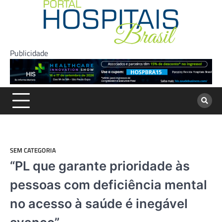
Skip
to
content
Publicidade
SEM CATEGORIA
“PL que garante prioridade às
pessoas com deficiência mental
no acesso à saúde é inegável