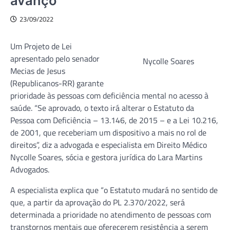
avanço”
23/09/2022
Um Projeto de Lei
apresentado pelo senador
Nycolle Soares
Mecias de Jesus
(Republicanos-RR) garante
prioridade às pessoas com deficiência mental no acesso à
saúde. “Se aprovado, o texto irá alterar o Estatuto da
Pessoa com Deficiência – 13.146, de 2015 – e a Lei 10.216,
de 2001, que receberiam um dispositivo a mais no rol de
direitos”, diz a advogada e especialista em Direito Médico
Nycolle Soares, sócia e gestora jurídica do Lara Martins
Advogados.
A especialista explica que “o Estatuto mudará no sentido de
que, a partir da aprovação do PL 2.370/2022, será
determinada a prioridade no atendimento de pessoas com
transtornos mentais que oferecerem resistência a serem