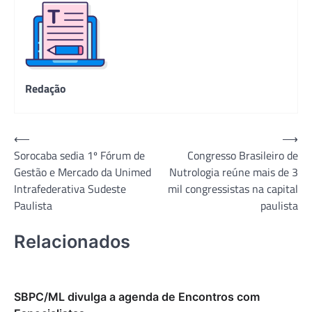
Redação
Navegação
⟵
⟶
Sorocaba sedia 1º Fórum de
Congresso Brasileiro de
de
Gestão e Mercado da Unimed
Nutrologia reúne mais de 3
Post
Intrafederativa Sudeste
mil congressistas na capital
Paulista
paulista
Relacionados
SBPC/ML divulga a agenda de Encontros com