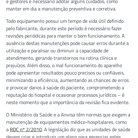
e gestores é necessário adotar alguns cuidados, como
manter em dia a manutenção preventiva e corretiva.
Todo equipamento possui um tempo de vida útil definido
pelo fabricante, durante este período é necessário fazer
revisões periódicas para manter o bom funcionamento. A
ausência destas manutenções pode causar erros durante a
utilização e paralisar ou diminuir a capacidade de
atendimento, gerando transtornos na rotina clínica e
prejuízos. Além disso, o mal funcionamento do aparelho
pode apresentar resultados pouco precisos ou confiáveis,
minimizando a eficiência, aumentando as chances de erros
e provocar danos à saúde do paciente, comprometendo a
reputação do hospital e ocasionar processos jurídicos – é
neste momento que a importância da revisão fica evidente.
O Ministério da Saúde e a Anvisa têm normas que exigem a
manutenção de equipamentos médico-hospitalares, como
a
RDC nº 2/2010
. A legislação diz que as unidades de saúde
devem criar e introduzir um plano para gerenciar estes