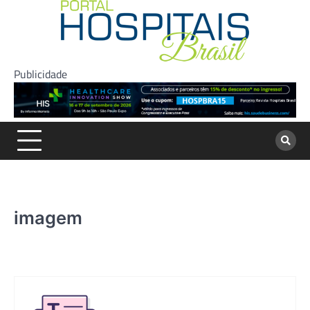
Skip
to
content
Publicidade
imagem