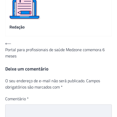
Redação
Navegação
⟵
Portal para profissionais de saúde Medzone comemora 6
de
meses
Post
Deixe um comentário
O seu endereço de e-mail não será publicado.
Campos
obrigatórios são marcados com
*
Comentário
*