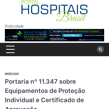
Skip
to
content
Publicidade
MERCADO
Portaria nº 11.347 sobre
Equipamentos de Proteção
Individual e Certificado de