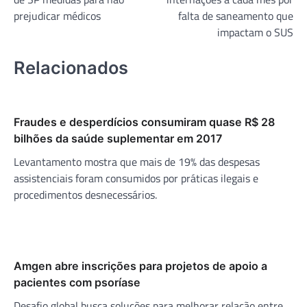
Post
prejudicar médicos
falta de saneamento que
impactam o SUS
Relacionados
Fraudes e desperdícios consumiram quase R$ 28
bilhões da saúde suplementar em 2017
Levantamento mostra que mais de 19% das despesas
assistenciais foram consumidos por práticas ilegais e
procedimentos desnecessários.
Amgen abre inscrições para projetos de apoio a
pacientes com psoríase
Desafio global busca soluções para melhorar relação entre