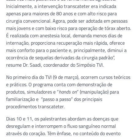
Inicialmente, a intervenção transcateter era indicada
apenas para maiores de 80 anos e com alto risco para
cirurgia convencional. Agora, pode ser adotada em pessoas
mais jovens e com baixo risco para operação de tórax aberto.
É realizada com anestesia local, demanda menos dias de
internação, proporciona recuperação mais rápida, oferece
mais conforto para o paciente e, principalmente, diminui a
ocorrência de sequelas derivadas da cirurgia padrão”,
resume Dr. Saadi, coordenador do Simpósio TVI.
No primeiro dia do TVI (9 de março), ocorrem cursos teóricos
e práticos. O programa conta com demonstração de
produtos, simuladores e “
hands on
” (manipulação) para
familiarização e “passo a passo” dos principais
procedimentos transcateter.
Dias 10 e 11, os palestrantes abordam as doenças que
desregulam e interrompem o fluxo sanguíneo normal
através do coração. Têm ênfase, no conteúdo do evento