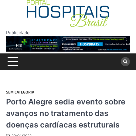
Skip
to
content
Publicidade
SEM CATEGORIA
Porto Alegre sedia evento sobre
avanços no tratamento das
doenças cardíacas estruturais
23/01/2023