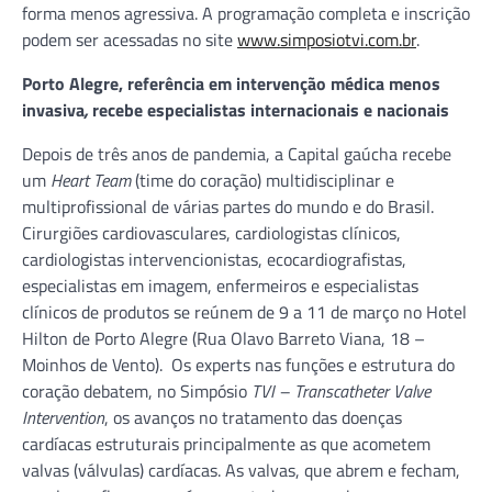
forma menos agressiva. A programação completa e inscrição
podem ser acessadas no site
www.simposiotvi.com.br
.
Porto Alegre, referência em intervenção médica menos
invasiva
,
recebe especialistas internacionais e nacionais
Depois de três anos de pandemia, a Capital gaúcha recebe
um
Heart Team
(time do coração) multidisciplinar e
multiprofissional de várias partes do mundo e do Brasil.
Cirurgiões cardiovasculares, cardiologistas clínicos,
cardiologistas intervencionistas, ecocardiografistas,
especialistas em imagem, enfermeiros e especialistas
clínicos de produtos se reúnem de 9 a 11 de março no Hotel
Hilton de Porto Alegre (Rua Olavo Barreto Viana, 18 –
Moinhos de Vento). Os experts nas funções e estrutura do
coração debatem, no Simpósio
TVI – Transcatheter Valve
Intervention
, os avanços no tratamento das doenças
cardíacas estruturais principalmente as que acometem
valvas (válvulas) cardíacas. As valvas, que abrem e fecham,