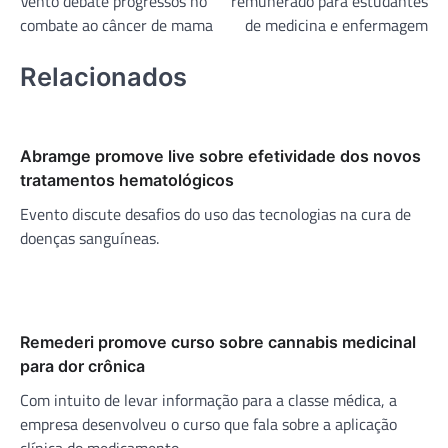
Vento debate progressos no
remunerado para estudantes
Post
combate ao câncer de mama
de medicina e enfermagem
Relacionados
Abramge promove live sobre efetividade dos novos
tratamentos hematológicos
Evento discute desafios do uso das tecnologias na cura de
doenças sanguíneas.
Remederi promove curso sobre cannabis medicinal
para dor crônica
Com intuito de levar informação para a classe médica, a
empresa desenvolveu o curso que fala sobre a aplicação
clínica do medicamento.