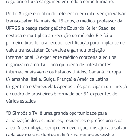
regulam o fluxo sanguíneo em todo o corpo humano.
Porto Alegre é centro de referência em intervenção valvar
transcateter. Há mais de 15 anos, o médico, professor da
UFRGS e pesquisador gaúcho Eduardo Keller Saadi se
destaca e multiplica a execução do método. Ele foi o
primeiro brasileiro a receber certificação para implante de
valva transcateter CoreValve e ganhou projeção
internacional. O experiente médico coordena a equipe
organizadora do TVI. Uma quinzena de palestrantes
internacionais vêm dos Estados Unidos, Canadá, Europa
(Alemanha, Italia, Suiça, França) e América Latina
(Argentina e Venezuela). Apenas três participam on-line. Já
o quadro de brasileiros é formado por 51 expoentes de
vários estados.
“O Simpósio TVI é uma grande oportunidade para
atualização dos estudantes, residentes e profissionais da
área. A tecnologia, sempre em evolução, nos ajuda a salvar
cada vez mais pacientes e de forma menos agressiva.