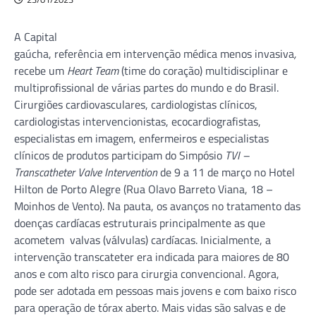
A Capital
gaúcha, referência em intervenção médica menos invasiva
,
recebe um
Heart Team
(time do coração) multidisciplinar e
multiprofissional de várias partes do mundo e do Brasil.
Cirurgiões cardiovasculares, cardiologistas clínicos,
cardiologistas intervencionistas, ecocardiografistas,
especialistas em imagem, enfermeiros e especialistas
clínicos de produtos participam do Simpósio
TVI –
Transcatheter Valve Intervention
de 9 a 11 de março no Hotel
Hilton de Porto Alegre (Rua Olavo Barreto Viana, 18 –
Moinhos de Vento). Na pauta, os avanços no tratamento das
doenças cardíacas estruturais principalmente as que
acometem valvas (válvulas) cardíacas. Inicialmente, a
intervenção transcateter era indicada para maiores de 80
anos e com alto risco para cirurgia convencional. Agora,
pode ser adotada em pessoas mais jovens e com baixo risco
para operação de tórax aberto. Mais vidas são salvas e de