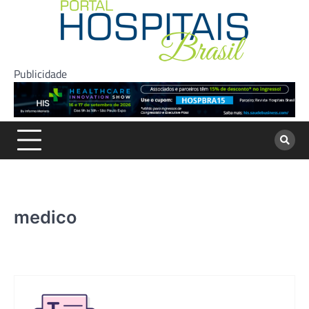
Skip
to
content
Publicidade
medico