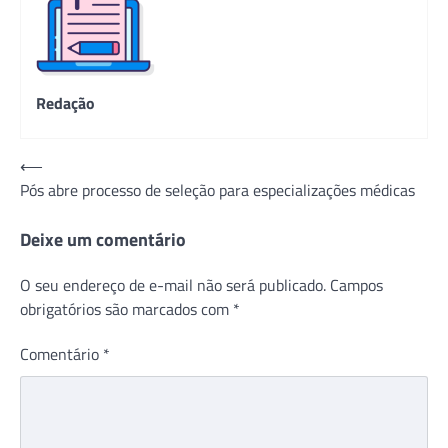
Redação
Navegação
⟵
Pós abre processo de seleção para especializações médicas
de
Post
Deixe um comentário
O seu endereço de e-mail não será publicado.
Campos
obrigatórios são marcados com
*
Comentário
*