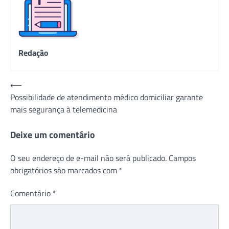
Redação
Navegação
⟵
Possibilidade de atendimento médico domiciliar garante
de
mais segurança à telemedicina
Post
Deixe um comentário
O seu endereço de e-mail não será publicado.
Campos
obrigatórios são marcados com
*
Comentário
*