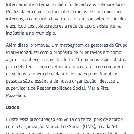
Internamente o tema também foi levado aos colaboradores.
Realizada em diversos formatos e meios de comunicação
internos, a campanha levantou a discussão sobre o suicídio
e explicou aos colaboradores a rede de apoio existente na
indústria e no município.
Além disso, promoveu um
meeting
com os gestores do Grupo
Prati-Donaduzzi com o propósito de orientá-los em como
agir e reconhecer sinais de alerta. “Trouxemos especialistas
para debater o tema e reforçar a importância de cuidarem
de si, mas também de cada um de sua equipe. Afinal, as
pessoas são a essência de nossa organização”, destaca a
supervisora de Responsabilidade Social, Maria Rita
Pozzebon.
Dados
Existe essa preocupação em volta do tema, pois de acordo
com a Organização Mundial de Saúde (OMS), a cada 40
segundos, uma pessoa comete suicídio no mundo. No Brasil