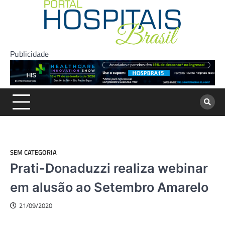
Skip
to
content
Publicidade
SEM CATEGORIA
Prati-Donaduzzi realiza webinar
em alusão ao Setembro Amarelo
21/09/2020