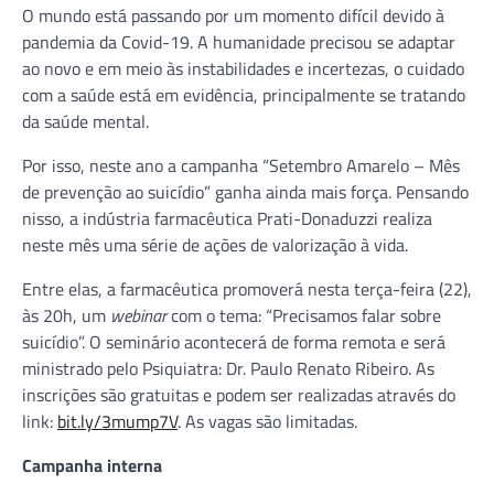
O mundo está passando por um momento difícil devido à
pandemia da Covid-19. A humanidade precisou se adaptar
ao novo e em meio às instabilidades e incertezas, o cuidado
com a saúde está em evidência, principalmente se tratando
da saúde mental.
Por isso, neste ano a campanha “Setembro Amarelo – Mês
de prevenção ao suicídio” ganha ainda mais força. Pensando
nisso, a indústria farmacêutica Prati-Donaduzzi realiza
neste mês uma série de ações de valorização à vida.
Entre elas, a farmacêutica promoverá nesta terça-feira (22),
às 20h, um
webinar
com o tema: “Precisamos falar sobre
suicídio”. O seminário acontecerá de forma remota e será
ministrado pelo Psiquiatra: Dr. Paulo Renato Ribeiro. As
inscrições são gratuitas e podem ser realizadas através do
link:
bit.ly/3mump7V
. As vagas são limitadas.
Campanha interna