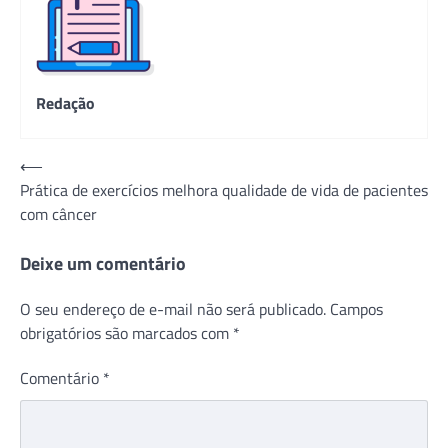
Redação
Navegação
⟵
Prática de exercícios melhora qualidade de vida de pacientes
de
com câncer
Post
Deixe um comentário
O seu endereço de e-mail não será publicado.
Campos
obrigatórios são marcados com
*
Comentário
*