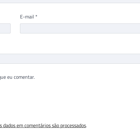
E-mail
*
que eu comentar.
s dados em comentários são processados
.