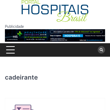
Skip
to
content
Publicidade
cadeirante