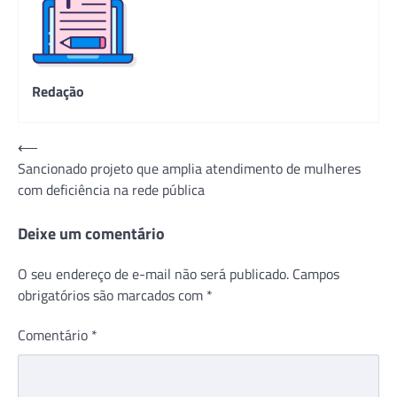
Redação
Navegação
⟵
Sancionado projeto que amplia atendimento de mulheres
de
com deficiência na rede pública
Post
Deixe um comentário
O seu endereço de e-mail não será publicado.
Campos
obrigatórios são marcados com
*
Comentário
*