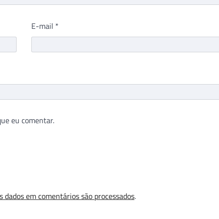
E-mail
*
que eu comentar.
s dados em comentários são processados
.