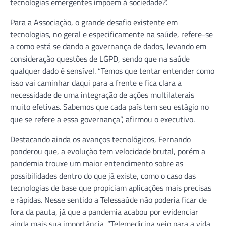
tecnologias emergentes impõem à sociedade?’.
Para a Associação, o grande desafio existente em
tecnologias, no geral e especificamente na saúde, refere-se
a como está se dando a governança de dados, levando em
consideração questões de LGPD, sendo que na saúde
qualquer dado é sensível. “Temos que tentar entender como
isso vai caminhar daqui para a frente e fica clara a
necessidade de uma integração de ações multilaterais
muito efetivas. Sabemos que cada país tem seu estágio no
que se refere a essa governança”, afirmou o executivo.
Destacando ainda os avanços tecnológicos, Fernando
ponderou que, a evolução tem velocidade brutal, porém a
pandemia trouxe um maior entendimento sobre as
possibilidades dentro do que já existe, como o caso das
tecnologias de base que propiciam aplicações mais precisas
e rápidas. Nesse sentido a Telessaúde não poderia ficar de
fora da pauta, já que a pandemia acabou por evidenciar
ainda mais sua importância. “Telemedicina veio para a vida