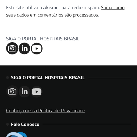
Este site utiliza o Akismet para reduzir spam.
Saiba como
seus dados em comentários são processados
.
SIGA O PORTAL HOSPITAIS BRASIL
SIGA O PORTAL HOSPITAIS BRASIL
Conheça nossa Política de Privacidade
Fale Conosco