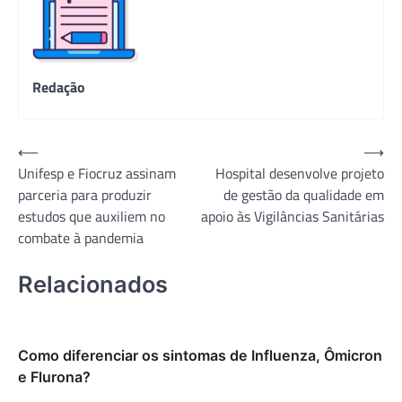
Redação
Navegação
⟵
⟶
Unifesp e Fiocruz assinam
Hospital desenvolve projeto
de
parceria para produzir
de gestão da qualidade em
Post
estudos que auxiliem no
apoio às Vigilâncias Sanitárias
combate à pandemia
Relacionados
Como diferenciar os sintomas de Influenza, Ômicron
e Flurona?