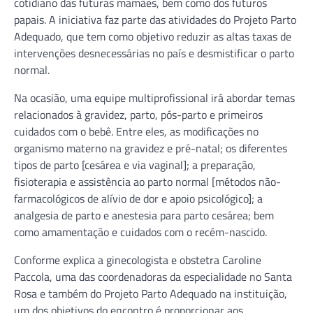
cotidiano das futuras mamães, bem como dos futuros
papais. A iniciativa faz parte das atividades do Projeto Parto
Adequado, que tem como objetivo reduzir as altas taxas de
intervenções desnecessárias no país e desmistificar o parto
normal.
Na ocasião, uma equipe multiprofissional irá abordar temas
relacionados à gravidez, parto, pós-parto e primeiros
cuidados com o bebê. Entre eles, as modificações no
organismo materno na gravidez e pré-natal; os diferentes
tipos de parto [cesárea e via vaginal]; a preparação,
fisioterapia e assistência ao parto normal [métodos não-
farmacológicos de alívio de dor e apoio psicológico]; a
analgesia de parto e anestesia para parto cesárea; bem
como amamentação e cuidados com o recém-nascido.
Conforme explica a ginecologista e obstetra Caroline
Paccola, uma das coordenadoras da especialidade no Santa
Rosa e também do Projeto Parto Adequado na instituição,
um dos objetivos do encontro é proporcionar aos