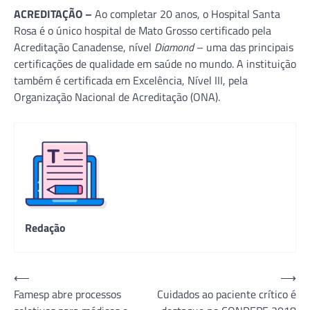
ACREDITAÇÃO –
Ao completar 20 anos, o Hospital Santa
Rosa é o único hospital de Mato Grosso certificado pela
Acreditação Canadense, nível
Diamond
– uma das principais
certificações de qualidade em saúde no mundo. A instituição
também é certificada em Excelência, Nível III, pela
Organização Nacional de Acreditação (ONA).
Redação
Navegação
⟵
⟶
Famesp abre processos
Cuidados ao paciente crítico é
de