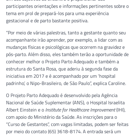
participantes orientações e informações pertinentes sobre o
tema em prol de prepará-los para uma experiência
gestacional e de parto bastante positiva.
“Por meio de várias palestras, tanto a gestante quanto seu
acompanhante irão aprender, por exemplo, a lidar com as
mudanças físicas e psicológicas que ocorrem na gravidez e
pós-parto. Além disso, eles também terão a oportunidade de
conhecer melhor o Projeto Parto Adequado e também a
estrutura do Santa Rosa, que aderiu à segunda fase da
iniciativa em 2017 e é acompanhado por um ‘hospital
padrinho’, o Nipo-Brasileiro, de São Paulo”, explica Caroline.
O Projeto Parto Adequado é desenvolvido pela Agência
Nacional de Saúde Suplementar (ANS), o Hospital Israelita
Albert Einstein e o
Institute for Healthcare Improvement
(IHI),
com apoio do Ministério da Saúde. As inscrições para o
“Curso de Gestantes”, com vagas limitadas, podem ser feitas
por meio do contato (65) 3618-8174. A entrada será um