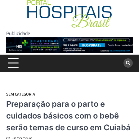
Skip
to
content
Publicidade
SEM CATEGORIA
Preparação para o parto e
cuidados básicos com o bebê
serão temas de curso em Cuiabá
15/02/2018