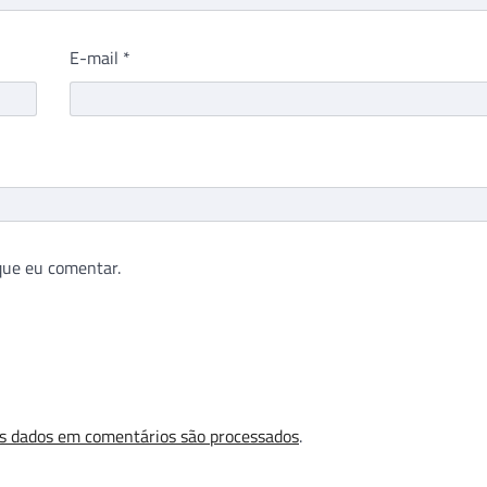
E-mail
*
que eu comentar.
s dados em comentários são processados
.