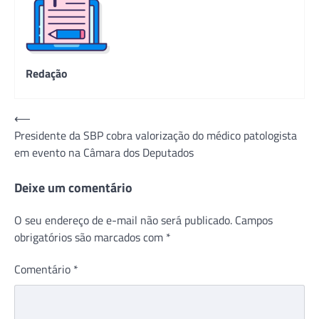
Redação
Navegação
⟵
Presidente da SBP cobra valorização do médico patologista
de
em evento na Câmara dos Deputados
Post
Deixe um comentário
O seu endereço de e-mail não será publicado.
Campos
obrigatórios são marcados com
*
Comentário
*