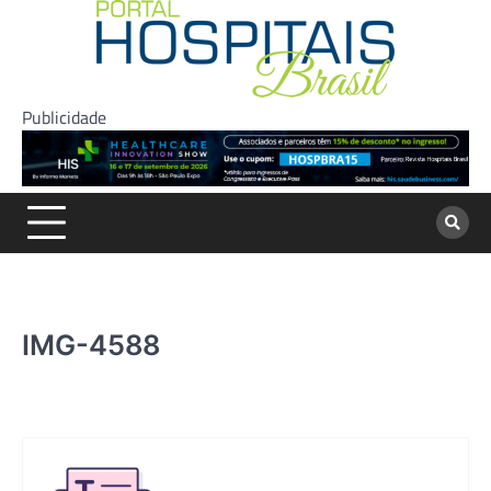
Skip
to
content
Publicidade
IMG-4588