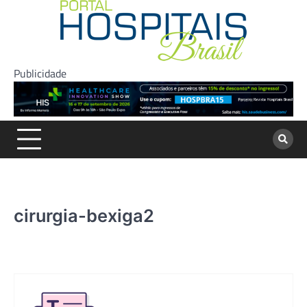
Skip
to
content
Publicidade
cirurgia-bexiga2