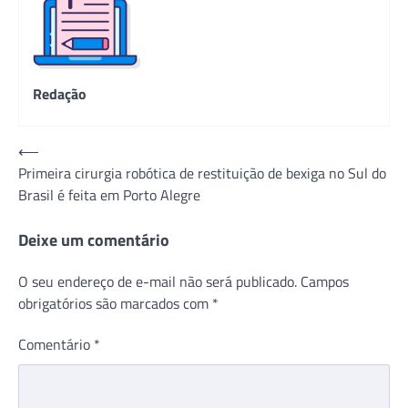
Redação
Navegação
⟵
Primeira cirurgia robótica de restituição de bexiga no Sul do
de
Brasil é feita em Porto Alegre
Post
Deixe um comentário
O seu endereço de e-mail não será publicado.
Campos
obrigatórios são marcados com
*
Comentário
*