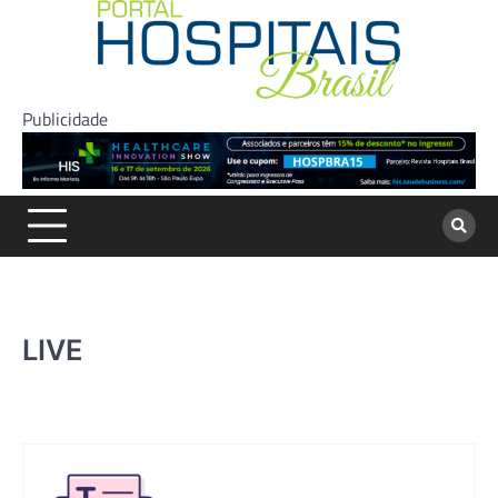
Skip
to
content
Publicidade
LIVE