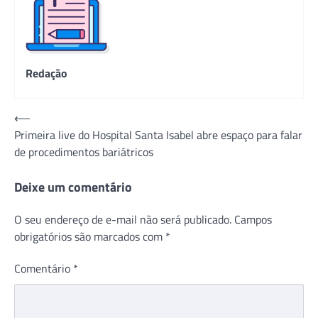
Redação
Navegação
⟵
Primeira live do Hospital Santa Isabel abre espaço para falar
de
de procedimentos bariátricos
Post
Deixe um comentário
O seu endereço de e-mail não será publicado.
Campos
obrigatórios são marcados com
*
Comentário
*