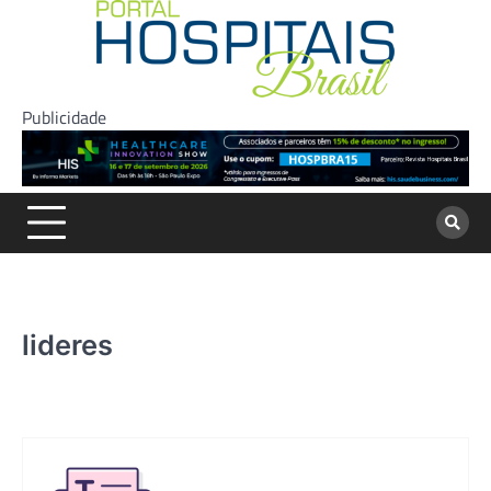
Skip
to
content
Publicidade
lideres