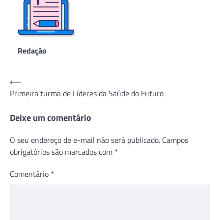
Redação
Navegação
⟵
Primeira turma de Líderes da Saúde do Futuro
de
Post
Deixe um comentário
O seu endereço de e-mail não será publicado.
Campos
obrigatórios são marcados com
*
Comentário
*