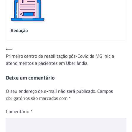
Redação
Navegação
⟵
Primeiro centro de reabilitação pós-Covid de MG inicia
de
atendimentos a pacientes em Uberlândia
Post
Deixe um comentário
O seu endereço de e-mail não será publicado.
Campos
obrigatórios são marcados com
*
Comentário
*