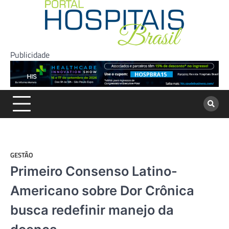
Skip
to
content
Publicidade
GESTÃO
Primeiro Consenso Latino-
Americano sobre Dor Crônica
busca redefinir manejo da