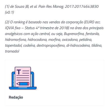
(1) de Souza JB, et al. Pain Res Manag. 2017:20174643830
(v0.1)
(2) O ranking é baseado nas vendas da corporação (EURO acc.
IQVIA fixo – Status 4º trimestre de 2018) na área dos principais
analgésicos com ação central, ou seja, Buprenorfina, fentanila,
hidromorfona, hidrocodona, morfina, oxicodona, petidina,
tapentadol, codeína, dextropropoxifeno, di-hidrocodeina, tilidina,
tramadol
Redação