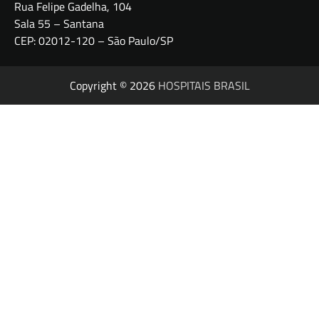
Rua Felipe Gadelha, 104
Sala 55 – Santana
CEP: 02012-120 – São Paulo/SP
Copyright © 2026
HOSPITAIS BRASIL