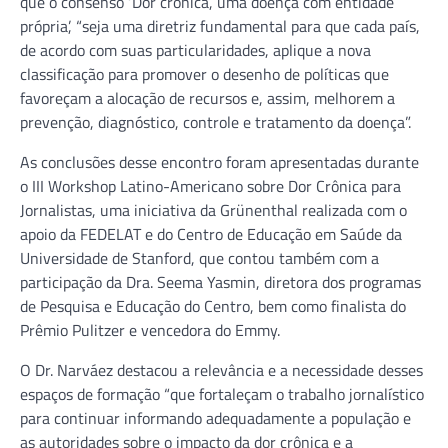
que o consenso ‘Dor crônica, uma doença com entidade
própria’, “seja uma diretriz fundamental para que cada país,
de acordo com suas particularidades, aplique a nova
classificação para promover o desenho de políticas que
favoreçam a alocação de recursos e, assim, melhorem a
prevenção, diagnóstico, controle e tratamento da doença”.
As conclusões desse encontro foram apresentadas durante
o III Workshop Latino-Americano sobre Dor Crônica para
Jornalistas, uma iniciativa da Grünenthal realizada com o
apoio da FEDELAT e do Centro de Educação em Saúde da
Universidade de Stanford, que contou também com a
participação da Dra. Seema Yasmin, diretora dos programas
de Pesquisa e Educação do Centro, bem como finalista do
Prêmio Pulitzer e vencedora do Emmy.
O Dr. Narváez destacou a relevância e a necessidade desses
espaços de formação “que fortaleçam o trabalho jornalístico
para continuar informando adequadamente a população e
as autoridades sobre o impacto da dor crônica e a