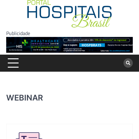
Skip
to
content
Publicidade
WEBINAR