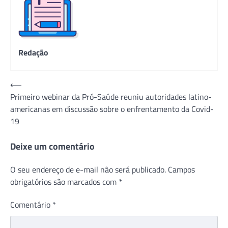
Redação
Navegação
⟵
Primeiro webinar da Pró-Saúde reuniu autoridades latino-
de
americanas em discussão sobre o enfrentamento da Covid-
Post
19
Deixe um comentário
O seu endereço de e-mail não será publicado.
Campos
obrigatórios são marcados com
*
Comentário
*