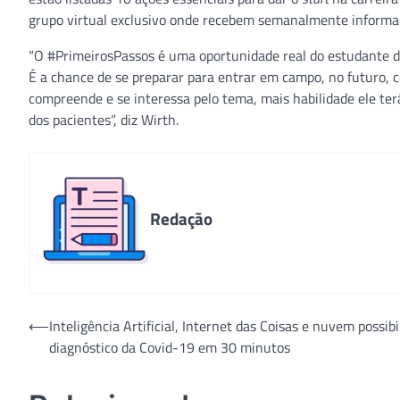
grupo virtual exclusivo onde recebem semanalmente informa
“O #PrimeirosPassos é uma oportunidade real do estudante d
É a chance de se preparar para entrar em campo, no futuro, 
compreende e se interessa pelo tema, mais habilidade ele terá
dos pacientes”, diz Wirth.
Redação
Navegação
⟵
Inteligência Artificial, Internet das Coisas e nuvem possib
diagnóstico da Covid-19 em 30 minutos
de
Post