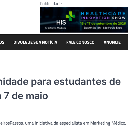
Publicidade
OS
DIVULGUE SUA NOTÍCIA
FALE CONOSCO
ANUNCIE
idade para estudantes de
 7 de maio
eirosPassos, uma iniciativa da especialista em Marketing Médico,