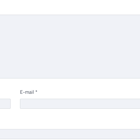
E-mail
*