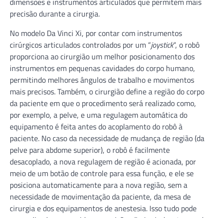
dimensões e instrumentos articulados que permitem mais
precisão durante a cirurgia.
No modelo Da Vinci Xi, por contar com instrumentos
cirúrgicos articulados controlados por um “
joystick
“, o robô
proporciona ao cirurgião um melhor posicionamento dos
instrumentos em pequenas cavidades do corpo humano,
permitindo melhores ângulos de trabalho e movimentos
mais precisos. Também, o cirurgião define a região do corpo
da paciente em que o procedimento será realizado como,
por exemplo, a pelve, e uma regulagem automática do
equipamento é feita antes do acoplamento do robô à
paciente. No caso da necessidade de mudança de região (da
pelve para abdome superior), o robô é facilmente
desacoplado, a nova regulagem de região é acionada, por
meio de um botão de controle para essa função, e ele se
posiciona automaticamente para a nova região, sem a
necessidade de movimentação da paciente, da mesa de
cirurgia e dos equipamentos de anestesia. Isso tudo pode