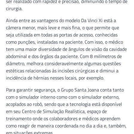
ser realizado com rapidez e precisão, diminuindo o tempo de
cirurgia.
Ainda entre as vantagens do modelo Da Vinci Xi está a
câmera menor, mais leve e mais fina, o que permite que
seja utilizada em todas as portas de acesso, conhecidas
como punções, instaladas na paciente. Com isso, o médico
tem uma maior diversidade de ângulos de visão da cavidade
abdominal e dos órgãos da paciente. Com 8 milímetros de
diâmetro, melhora consideravelmente algumas questões
estéticas relacionadas às incisões cirúrgicas e diminui a
incidência de hérnias nesses locais, por exemplo.
Para garantir segurança, o Grupo Santa Joana conta tanto
com o simulador interno como com o simulador externo,
acoplados ao robô, sendo que a tecnologia está disponível
em seu Centro de Simulação Realística, espaço de
treinamento onde os colaboradores e médicos aprendem
como reagir de maneira coordenada no dia a dia e, também,
em situações extremas.