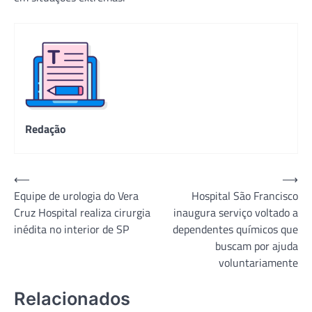
Redação
Navegação
⟵
⟶
Equipe de urologia do Vera
Hospital São Francisco
de
Cruz Hospital realiza cirurgia
inaugura serviço voltado a
Post
inédita no interior de SP
dependentes químicos que
buscam por ajuda
voluntariamente
Relacionados