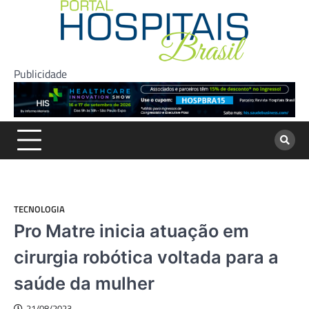
Skip
to
content
Publicidade
TECNOLOGIA
Pro Matre inicia atuação em
cirurgia robótica voltada para a
saúde da mulher
21/08/2023