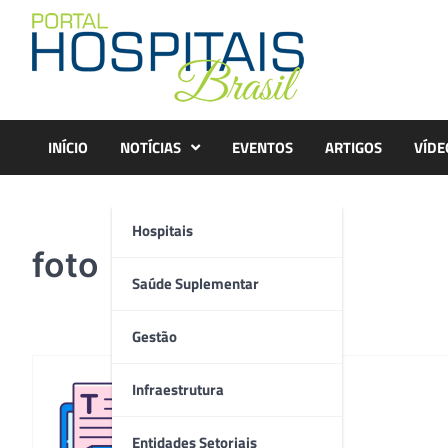
Skip
to
content
INÍCIO
NOTÍCIAS
EVENTOS
ARTIGOS
VÍDE
Hospitais
foto
Saúde Suplementar
Gestão
Infraestrutura
Redação
Entidades Setoriais