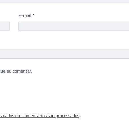
E-mail
*
que eu comentar.
s dados em comentários são processados
.