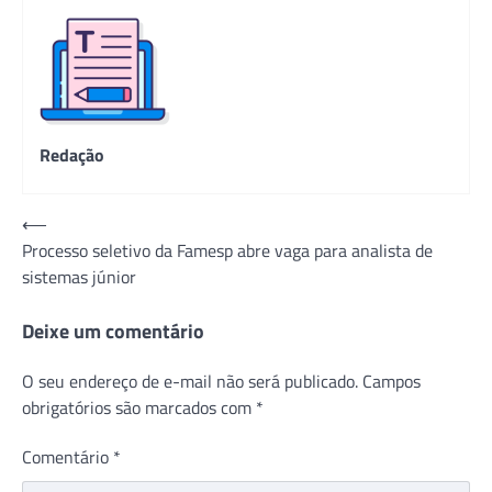
Redação
Navegação
⟵
Processo seletivo da Famesp abre vaga para analista de
de
sistemas júnior
Post
Deixe um comentário
O seu endereço de e-mail não será publicado.
Campos
obrigatórios são marcados com
*
Comentário
*