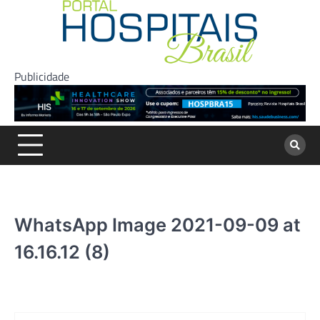
Skip
to
content
Publicidade
WhatsApp Image 2021-09-09 at
16.16.12 (8)