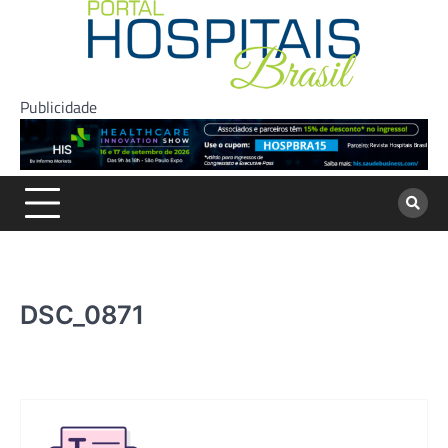
Skip
to
content
Publicidade
DSC_0871