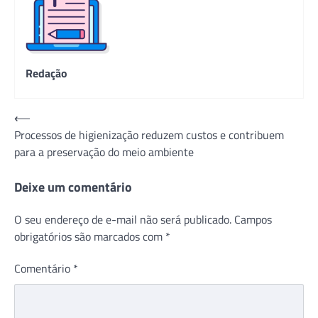
Redação
Navegação
⟵
Processos de higienização reduzem custos e contribuem
de
para a preservação do meio ambiente
Post
Deixe um comentário
O seu endereço de e-mail não será publicado.
Campos
obrigatórios são marcados com
*
Comentário
*