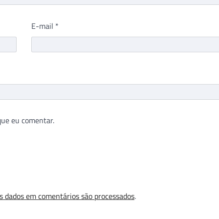
E-mail
*
que eu comentar.
s dados em comentários são processados
.