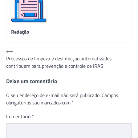
Redação
Navegação
⟵
Processos de limpeza e desinfecção automatizados
de
contribuem para prevenção e controle de IRAS
Post
Deixe um comentário
O seu endereço de e-mail não será publicado.
Campos
obrigatórios são marcados com
*
Comentário
*