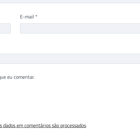
E-mail
*
que eu comentar.
s dados em comentários são processados
.