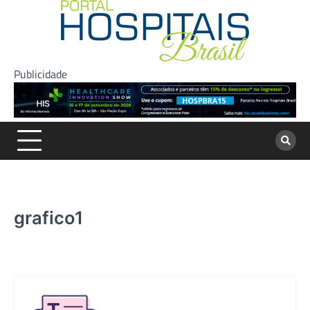
Skip
to
content
Publicidade
grafico1